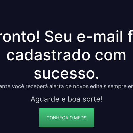
ronto! Seu e-mail f
cadastrado com
sucesso.
ante você receberá alerta de novos editais sempre e
Aguarde e boa sorte!
CONHEÇA O MEDS