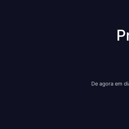
P
De agora em di