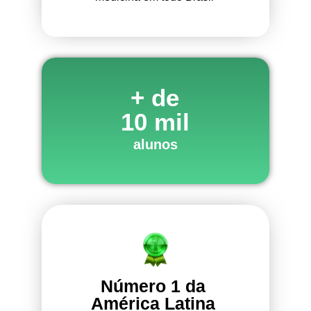
+ de
10 mil
alunos
Número 1 da
América Latina