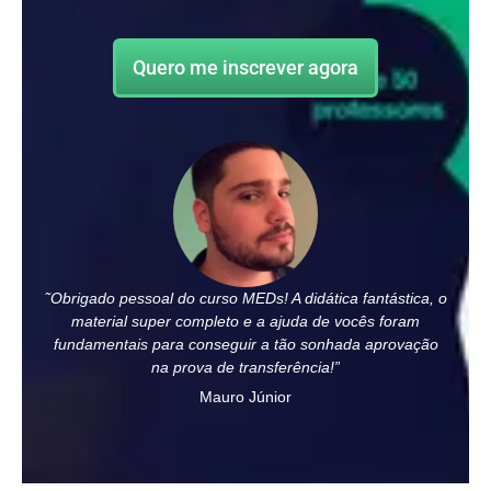
Quero me inscrever agora
˜Obrigado pessoal do curso MEDs! A didática fantástica, o
material super completo e a ajuda de vocês foram
fundamentais para conseguir a tão sonhada aprovação
na prova de transferência!”
Mauro Júnior