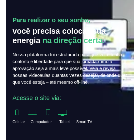
Para realizar o seu sonho,
você precisa colocar sua
energia
na direção certa.
Nossa plataforma foi estruturada para que você tenha
conforto e liberdade para que sua jornada rumo à
aprovação seja a mais leve possível. Veja e reveja
nossas videoaulas quantas vezes desejar, de onde quer
que você esteja – até mesmo off-line.
Acesse o site via:
Celular Computador Tablet Smart-TV